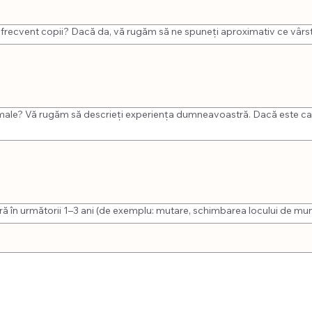
 frecvent copii? Dacă da, vă rugăm să ne spuneți aproximativ ce vârst
 animale? Vă rugăm să descrieți experiența dumneavoastră. Dacă este cazu
în următorii 1–3 ani (de exemplu: mutare, schimbarea locului de muncă