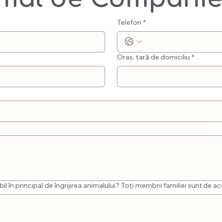
Telefon
*
Oraș, țară de domiciliu
*
l în principal de îngrijirea animalului? Toți membrii familiei sunt de 