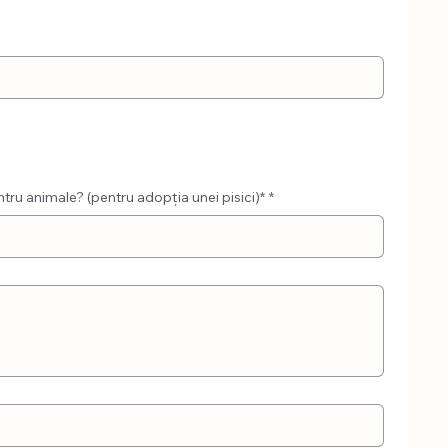
ase de siguranță pentru animale? (pentru adopția unei pisici)*
*