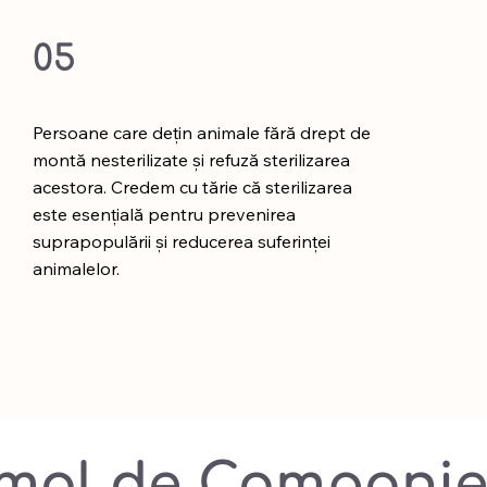
05
Persoane care dețin animale fără drept de
montă nesterilizate și refuză sterilizarea
acestora. Credem cu tărie că sterilizarea
este esențială pentru prevenirea
suprapopulării și reducerea suferinței
animalelor.
imal de Compani