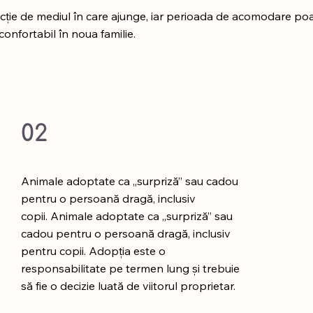
e de mediul în care ajunge, iar perioada de acomodare poate
confortabil în noua familie.
02
Animale adoptate ca „surpriză” sau cadou
pentru o persoană dragă, inclusiv
copii. Animale adoptate ca „surpriză” sau
cadou pentru o persoană dragă, inclusiv
pentru copii. Adopția este o
responsabilitate pe termen lung și trebuie
să fie o decizie luată de viitorul proprietar.