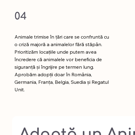
04
Animale trimise în țări care se confruntă cu
o criză majoră a animalelor fără stăpân.
Prioritizăm locațiile unde putem avea
încredere că animalele vor beneficia de
siguranță și îngrijire pe termen lung.
Aprobăm adopții doar în România,
Germania, Franța, Belgia, Suedia și Regatul
Unit.
Adoptă un An