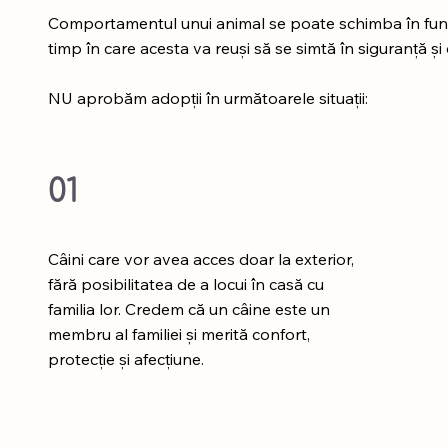
Comportamentul unui animal se poate schimba în funcți
timp în care acesta va reuși să se simtă în siguranță și 
NU aprobăm adopții în următoarele situații:
01
Câini care vor avea acces doar la exterior,
fără posibilitatea de a locui în casă cu
familia lor. Credem că un câine este un
membru al familiei și merită confort,
protecție și afecțiune.