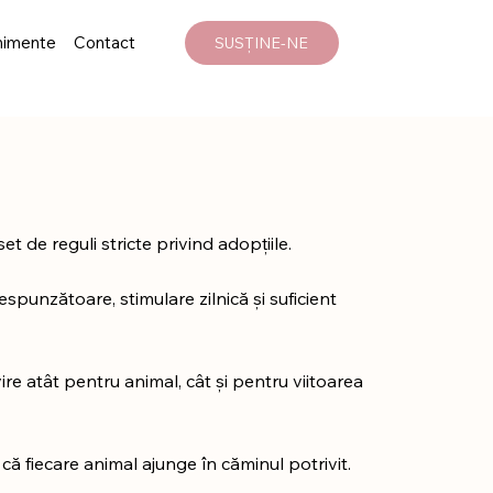
nimente
Contact
SUSȚINE-NE
t de reguli stricte privind adopțiile.
spunzătoare, stimulare zilnică și suficient
 atât pentru animal, cât și pentru viitoarea
că fiecare animal ajunge în căminul potrivit.