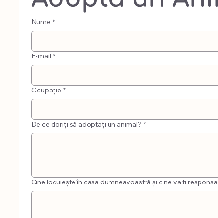
Nume
*
E-mail
*
Ocupaţie
*
De ce doriți să adoptați un animal?
*
Cine locuiește în casa dumneavoastră și cine va fi responsabi