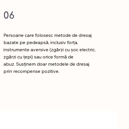
06
Persoane care folosesc metode de dresaj
bazate pe pedeapsă, inclusiv forța,
instrumente aversive (zgărzi cu șoc electric,
zgărzi cu țepi) sau orice formă de
abuz. Susținem doar metodele de dresaj
prin recompense pozitive.
e