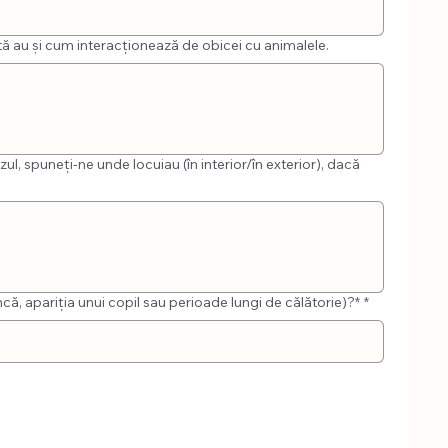
ă au și cum interacționează de obicei cu animalele.
l, spuneți-ne unde locuiau (în interior/în exterior), dacă
, apariția unui copil sau perioade lungi de călătorie)?*
*