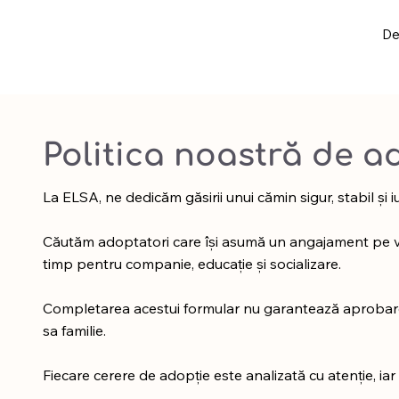
De
Politica noastră de a
La ELSA, ne dedicăm găsirii unui cămin sigur, stabil și i
Căutăm adoptatori care își asumă un angajament pe viață
timp pentru companie, educație și socializare.
Completarea acestui formular nu garantează aprobarea 
sa familie.
Fiecare cerere de adopție este analizată cu atenție, iar